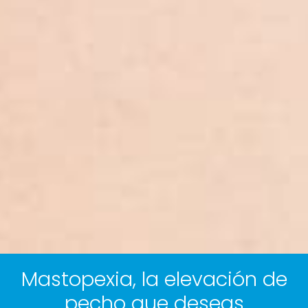
Mastopexia, la elevación de
pecho que deseas