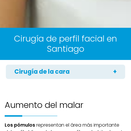
Cirugía de perfil facial en
Santiago
Cirugía de la cara
Lifting facial
Rinoplastia
Aumento del malar
Blefaroplastia
Otoplastia
Los pómulos
representan el área más importante