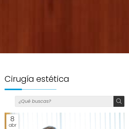
Cirugía estética
8
abr