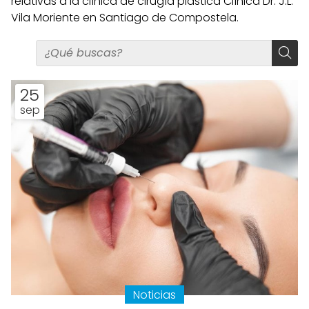
relativas a la clínica de cirugía plástica Clínica Dr. J.L.
Vila Moriente en Santiago de Compostela.
25
sep
Noticias