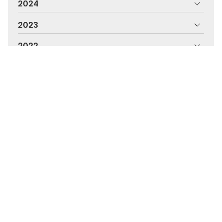
2024
2023
2022
2021
2020
2019
Clínica en Santiago