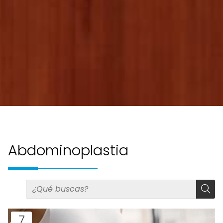
Abdominoplastia
7