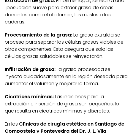
Extracción de grasa:
En primer lugar, se realiza una
liposucción suave para extraer grasa de áreas
donantes como el abdomen, los muslos o las
caderas.
Procesamiento de la grasa:
La grasa extraída se
procesa para separar las células grasas viables de
otros componentes. Esto asegura que solo las
células grasas saludables se reinyectarán.
Infiltración de grasa:
La grasa procesada se
inyecta cuidadosamente en la región deseada para
aumentar el volumen y mejorar la forma.
Cicatrices mínimas:
Las incisiones para la
extracción e inserción de grasa son pequeñas, lo
que resulta en cicatrices mínimas y discretas.
En las
Clínicas de cirugía estética en Santiago de
Compostela y Pontevedra del Dr. J. L. Vila