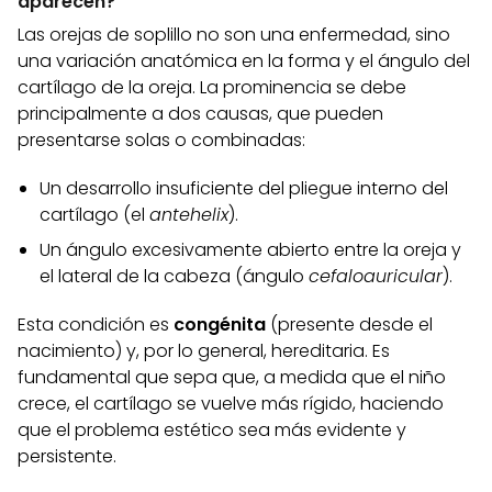
aparecen?
Las orejas de soplillo no son una enfermedad, sino
una variación anatómica en la forma y el ángulo del
cartílago de la oreja. La prominencia se debe
principalmente a dos causas, que pueden
presentarse solas o combinadas:
Un desarrollo insuficiente del pliegue interno del
cartílago (el
antehelix
).
Un ángulo excesivamente abierto entre la oreja y
el lateral de la cabeza (ángulo
cefaloauricular
).
Esta condición es
congénita
(presente desde el
nacimiento) y, por lo general, hereditaria. Es
fundamental que sepa que, a medida que el niño
crece, el cartílago se vuelve más rígido, haciendo
que el problema estético sea más evidente y
persistente.